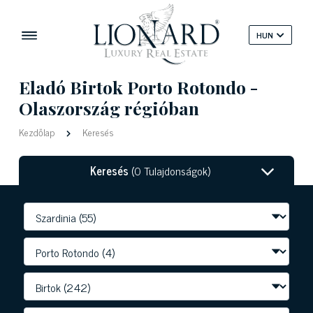
HUN
Eladó Birtok Porto Rotondo -
Olaszország régióban
Kezdőlap
Keresés
Keresés
(0 Tulajdonságok)