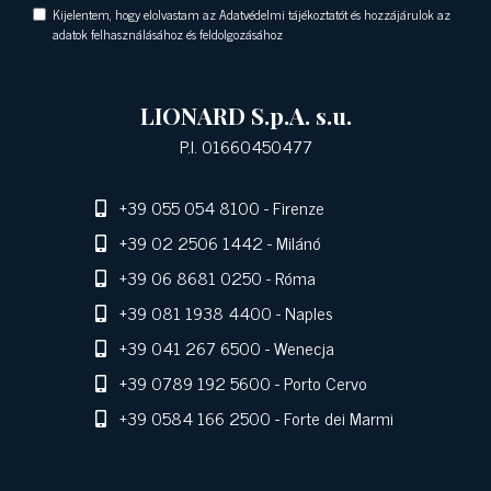
Kijelentem, hogy elolvastam az Adatvédelmi tájékoztatót és hozzájárulok az
adatok felhasználásához és feldolgozásához
LIONARD S.p.A. s.u.
P.I. 01660450477
+39 055 054 8100
- Firenze
+39 02 2506 1442
- Milánó
+39 06 8681 0250
- Róma
+39 081 1938 4400
- Naples
+39 041 267 6500
- Wenecja
+39 0789 192 5600
- Porto Cervo
+39 0584 166 2500
- Forte dei Marmi