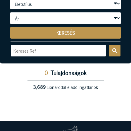
KERESÉS
0
Tulajdonságok
3,689
Lionarddal eladó ingatlanok