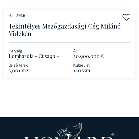
Ref:
7916
Tekintélyes Mezőgazdasági Cég Milánó
Vidékén
Helység
Ár
Lombardia - Cusago –
20.900.000 €
Milánó
Belső terek
Külterület
3,001 m2
140 van