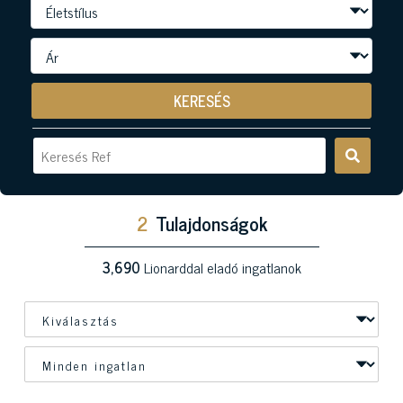
KERESÉS
2
Tulajdonságok
3,690
Lionarddal eladó ingatlanok