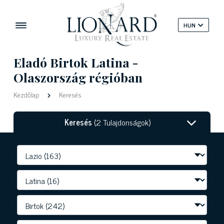
HUN
Eladó Birtok Latina -
Olaszország régióban
Kezdőlap
Keresés
Keresés
(2 Tulajdonságok)