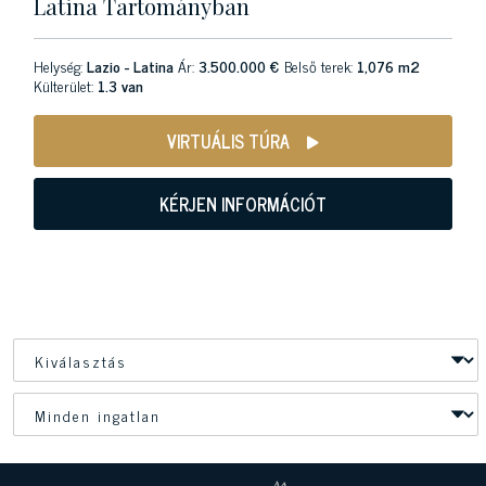
Latina Tartományban
Helység:
Lazio - Latina
Ár:
3.500.000 €
Belső terek:
1,076 m2
Külterület:
1.3 van
VIRTUÁLIS TÚRA
KÉRJEN INFORMÁCIÓT