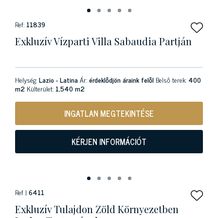
Ref:
11839
Exkluzív Vízparti Villa Sabaudia Partján
Helység:
Lazio - Latina
Ár:
érdeklődjön áraink felől
Belső terek:
400
m2
Külterület:
1,540 m2
INGATLAN MEGTEKINTÉSE
KÉRJEN INFORMÁCIÓT
Ref |
6411
Exkluzív Tulajdon Zöld Környezetben