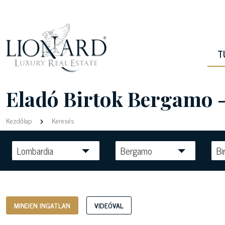
T
Eladó Birtok Bergamo 
Kezdőlap
Keresés
Lombardia
Bergamo
Bi
MINDEN INGATLAN
VIDEÓVAL