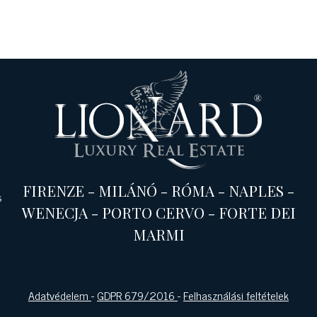
FIRENZE
-
MILÁNÓ
-
RÓMA
-
NAPLES
-
s
WENECJA
-
PORTO CERVO
-
FORTE DEI
MARMI
Adatvédelem
-
GDPR 679/2016
-
Felhasználási feltételek