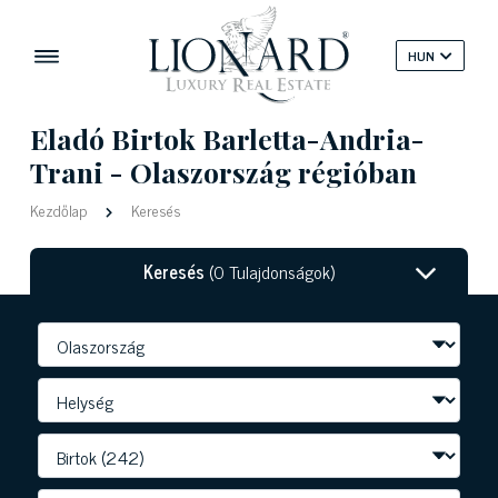
HUN
Eladó Birtok Barletta-Andria-
Trani - Olaszország régióban
Kezdőlap
Keresés
Keresés
(0 Tulajdonságok)