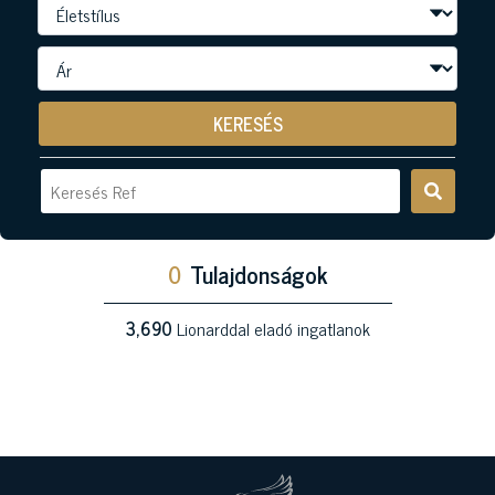
KERESÉS
0
Tulajdonságok
3,690
Lionarddal eladó ingatlanok