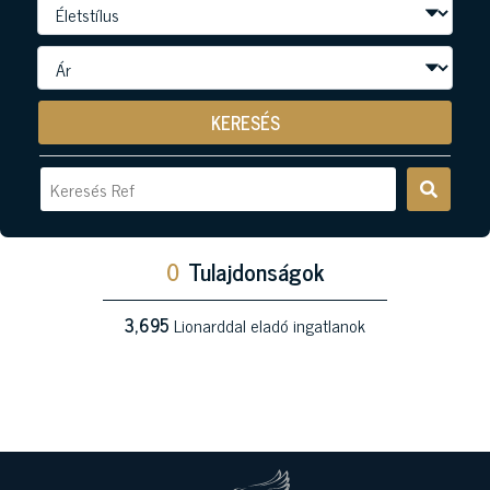
KERESÉS
0
Tulajdonságok
3,695
Lionarddal eladó ingatlanok