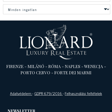
FIRENZE
-
MILÁNÓ
-
RÓMA
-
NAPLES
-
WENECJA
-
PORTO CERVO
-
FORTE DEI MARMI
Adatvédelem
-
GDPR 679/2016
-
Felhasználási feltételek
NEWSLETTER