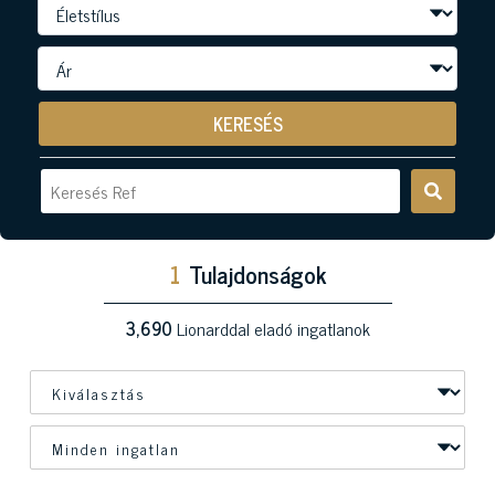
KERESÉS
1
Tulajdonságok
3,690
Lionarddal eladó ingatlanok