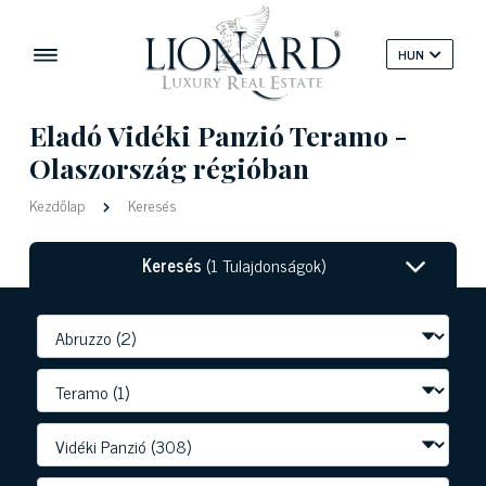
HUN
Eladó Vidéki Panzió Teramo -
Olaszország régióban
Kezdőlap
Keresés
Keresés
(1 Tulajdonságok)