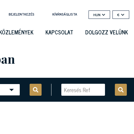
BEJELENTKEZÉS
KÍVÁNSÁGLISTA
HUN
€
KÖZLEMÉNYEK
KAPCSOLAT
DOLGOZZ VELÜNK
ban