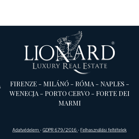
FIRENZE
-
MILÁNÓ
-
RÓMA
-
NAPLES
-
s
WENECJA
-
PORTO CERVO
-
FORTE DEI
MARMI
Adatvédelem
-
GDPR 679/2016
-
Felhasználási feltételek