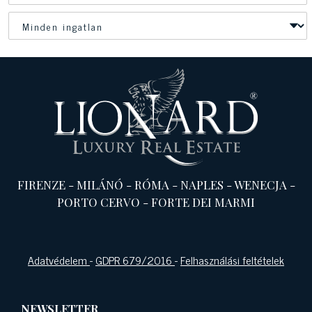
FIRENZE
-
MILÁNÓ
-
RÓMA
-
NAPLES
-
WENECJA
-
PORTO CERVO
-
FORTE DEI MARMI
Adatvédelem
-
GDPR 679/2016
-
Felhasználási feltételek
NEWSLETTER