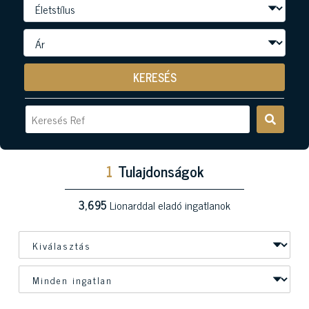
KERESÉS
1
Tulajdonságok
3,695
Lionarddal eladó ingatlanok