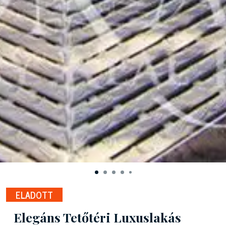
ELADOTT
Elegáns Tetőtéri Luxuslakás