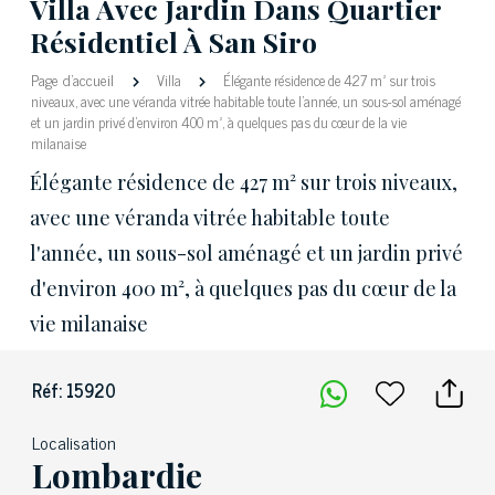
Villa Avec Jardin Dans Quartier
Résidentiel À San Siro
Page d'accueil
Villa
Élégante résidence de 427 m² sur trois
niveaux, avec une véranda vitrée habitable toute l'année, un sous-sol aménagé
et un jardin privé d'environ 400 m², à quelques pas du cœur de la vie
milanaise
Élégante résidence de 427 m² sur trois niveaux,
avec une véranda vitrée habitable toute
l'année, un sous-sol aménagé et un jardin privé
d'environ 400 m², à quelques pas du cœur de la
vie milanaise
Réf: 15920
Localisation
Lombardie