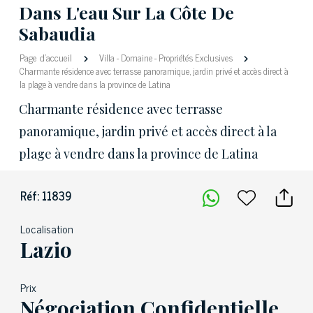
Dans L'eau Sur La Côte De
Sabaudia
Page d'accueil
Villa
-
Domaine
-
Propriétés Exclusives
Charmante résidence avec terrasse panoramique, jardin privé et accès direct à
la plage à vendre dans la province de Latina
Charmante résidence avec terrasse
panoramique, jardin privé et accès direct à la
plage à vendre dans la province de Latina
Réf: 11839
Localisation
Lazio
Prix
Négociation Confidentielle