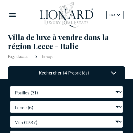
FRA
Villa de luxe à vendre dans la
région Lecce - Italie
Page d'accueil
Envoyer
Rechercher
(4 Propriétés)