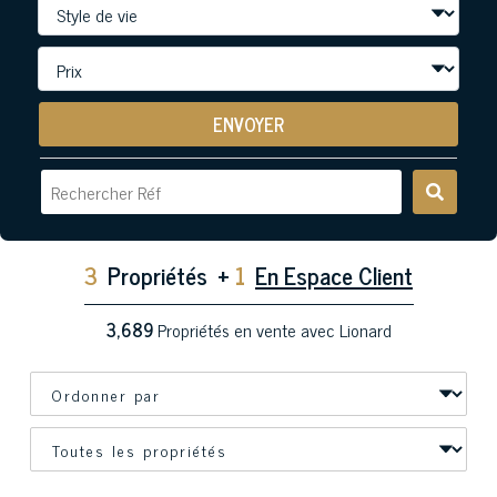
ENVOYER
3
Propriétés
+
1
En Espace Client
3,689
Propriétés en vente avec Lionard