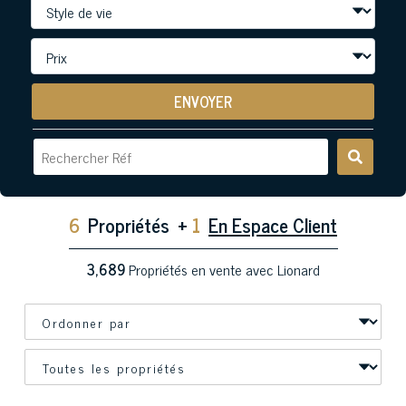
ENVOYER
6
Propriétés
+
1
En Espace Client
3,689
Propriétés en vente avec Lionard