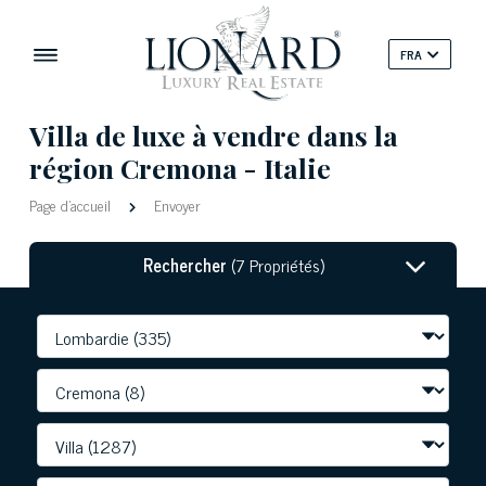
FRA
Villa de luxe à vendre dans la
région Cremona - Italie
Page d'accueil
Envoyer
Rechercher
(7 Propriétés)