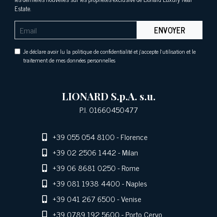
Estate.
ENVOYER
Je déclare avoir lu la politique de confidentialité et j'accepte l'utilisation et le
traitement de mes données personnelles
LIONARD S.p.A. s.u.
P.I. 01660450477
+39 055 054 8100
- Florence
+39 02 2506 1442
- Milan
+39 06 8681 0250
- Rome
+39 081 1938 4400
- Naples
+39 041 267 6500
- Venise
+39 0789 192 5600
- Porto Cervo