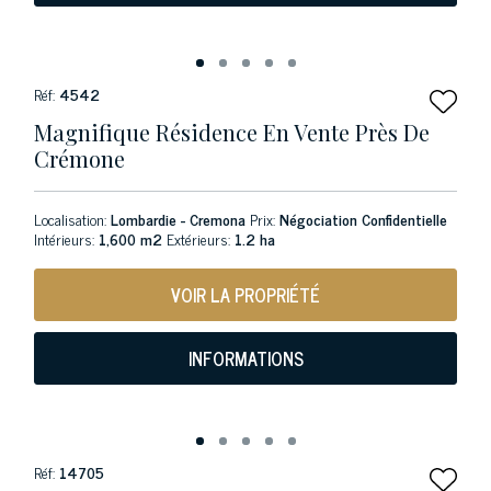
Réf:
4542
Magnifique Résidence En Vente Près De
Crémone
Localisation:
Lombardie - Cremona
Prix:
Négociation Confidentielle
Intérieurs:
1,600 m2
Extérieurs:
1.2 ha
VOIR LA PROPRIÉTÉ
INFORMATIONS
Réf:
14705