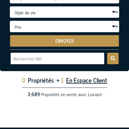
ENVOYER
0
Propriétés
+
1
En Espace Client
3,689
Propriétés en vente avec Lionard