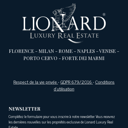
FLORENCE
-
MILAN
-
ROME
-
NAPLES
-
VENISE
-
PORTO CERVO
-
FORTE DEI MARMI
Respect de la vie privée
-
GDPR 679/2016
-
Conditions
d'utilisation
NEWSLETTER
Complétez le formulaire pour vous inscrire à notre newsletter. Vous recevrez
les dernières nouvelles sur les propriétés exclusive de Lionard Luxury Real
Estate.