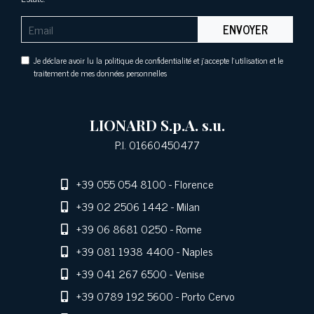
ENVOYER
Je déclare avoir lu la politique de confidentialité et j'accepte l'utilisation et le
traitement de mes données personnelles
LIONARD S.p.A. s.u.
P.I. 01660450477
+39 055 054 8100
- Florence
+39 02 2506 1442
- Milan
+39 06 8681 0250
- Rome
+39 081 1938 4400
- Naples
+39 041 267 6500
- Venise
+39 0789 192 5600
- Porto Cervo