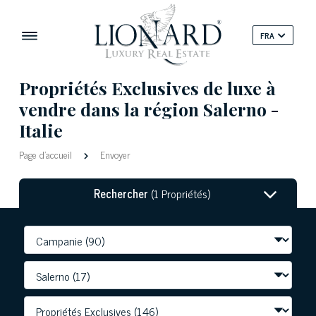
FRA
Propriétés Exclusives de luxe à
vendre dans la région Salerno -
Italie
Page d'accueil
Envoyer
Rechercher
(1 Propriétés)