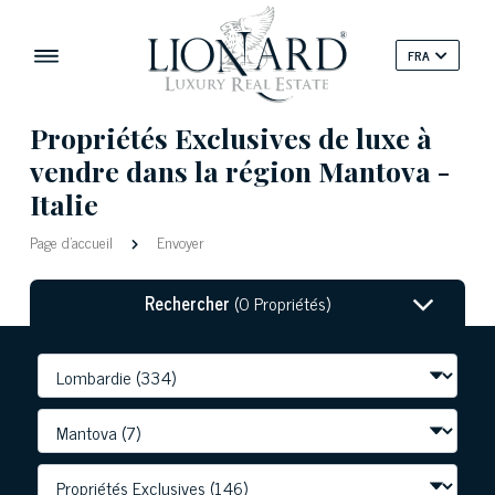
FRA
Propriétés Exclusives de luxe à
vendre dans la région Mantova -
Italie
Page d'accueil
Envoyer
Rechercher
(0 Propriétés)