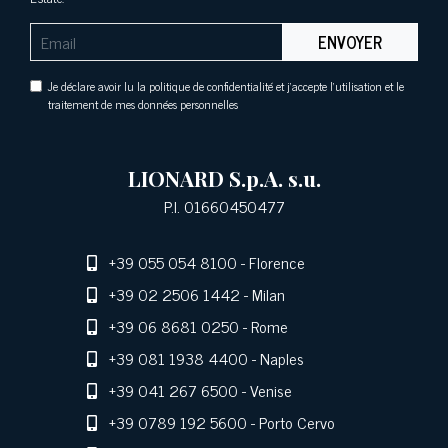
ENVOYER
Je déclare avoir lu la politique de confidentialité et j'accepte l'utilisation et le
traitement de mes données personnelles
LIONARD S.p.A. s.u.
P.I. 01660450477
+39 055 054 8100
- Florence
+39 02 2506 1442
- Milan
+39 06 8681 0250
- Rome
+39 081 1938 4400
- Naples
+39 041 267 6500
- Venise
+39 0789 192 5600
- Porto Cervo