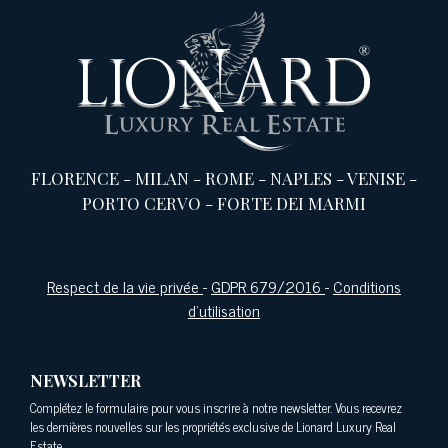
FLORENCE
-
MILAN
-
ROME
-
NAPLES
-
VENISE
-
PORTO CERVO
-
FORTE DEI MARMI
Respect de la vie privée
-
GDPR 679/2016
-
Conditions
d'utilisation
NEWSLETTER
Complétez le formulaire pour vous inscrire à notre newsletter. Vous recevrez
les dernières nouvelles sur les propriétés exclusive de Lionard Luxury Real
Estate.