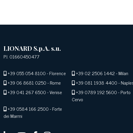
LIONARD S.p.A. s.u.
P.I. 01660450477
+39 055 054 8100
- Florence
+39 02 2506 1442
- Milan
+39 06 8681 0250
- Rome
+39 081 1938 4400
- Naple
+39 041 267 6500
- Venise
+39 0789 192 5600
- Porto
Cervo
+39 0584 166 2500
- Forte
dei Marmi