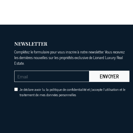
NEWSLETTER
Complétez le formulaire pour vous inscrire à notre newsletter. Vous recevrez
les dernières nouvelles sur les propriétés exclusive de Lionard Luxury Real
Estate.
ENVOYER
Je déclare avoir lu la politique de confidentialité et j'accepte l'utilisation et le
traitement de mes données personnelles