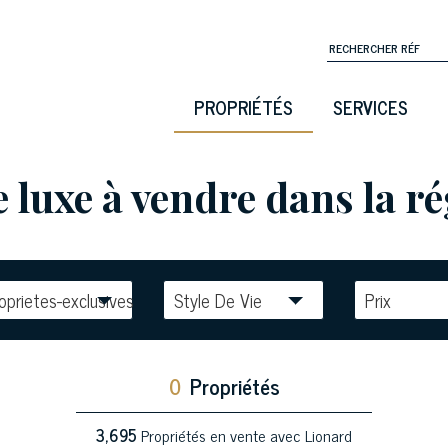
PROPRIÉTÉS
SERVICES
 luxe à vendre dans la ré
oprietes-exclusives
Style De Vie
Prix
0
Propriétés
3,695
Propriétés en vente avec Lionard