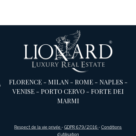
FLORENCE
-
MILAN
-
ROME
-
NAPLES
-
s
VENISE
-
PORTO CERVO
-
FORTE DEI
MARMI
Respect de la vie privée
-
GDPR 679/2016
-
Conditions
d'utilisation