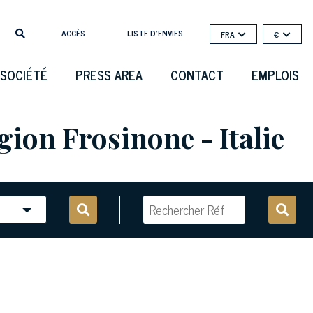
ACCÈS
LISTE D'ENVIES
FRA
€
SOCIÉTÉ
PRESS AREA
CONTACT
EMPLOIS
gion Frosinone - Italie