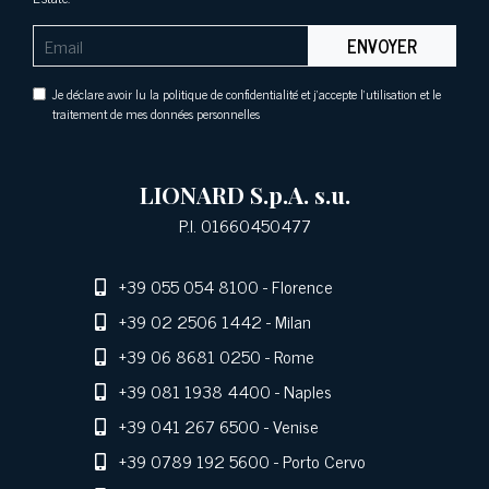
ENVOYER
Je déclare avoir lu la politique de confidentialité et j'accepte l'utilisation et le
traitement de mes données personnelles
LIONARD S.p.A. s.u.
P.I. 01660450477
+39 055 054 8100
- Florence
+39 02 2506 1442
- Milan
+39 06 8681 0250
- Rome
+39 081 1938 4400
- Naples
+39 041 267 6500
- Venise
+39 0789 192 5600
- Porto Cervo