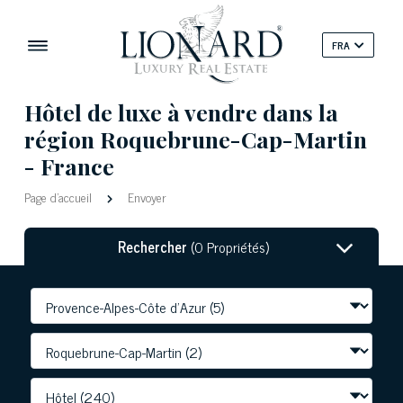
FRA
Hôtel de luxe à vendre dans la
région Roquebrune-Cap-Martin
- France
Page d'accueil
Envoyer
Rechercher
(0 Propriétés)