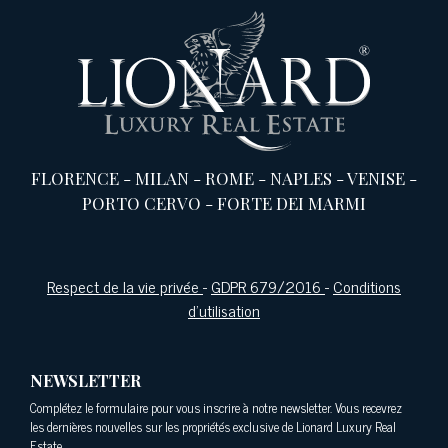
FLORENCE
-
MILAN
-
ROME
-
NAPLES
-
VENISE
-
PORTO CERVO
-
FORTE DEI MARMI
Respect de la vie privée
-
GDPR 679/2016
-
Conditions
d'utilisation
NEWSLETTER
Complétez le formulaire pour vous inscrire à notre newsletter. Vous recevrez
les dernières nouvelles sur les propriétés exclusive de Lionard Luxury Real
Estate.