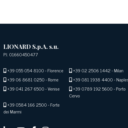
LIONARD S.p.A. s.u.
P.I. 01660450477
+39 055 054 8100
- Florence
+39 02 2506 1442
- Milan
+39 06 8681 0250
- Rome
+39 081 1938 4400
- Naple
+39 041 267 6500
- Venise
+39 0789 192 5600
- Porto
Cervo
+39 0584 166 2500
- Forte
dei Marmi