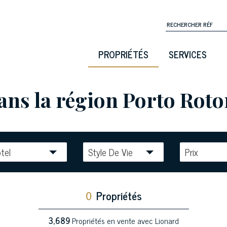
PROPRIÉTÉS
SERVICES
ans la région Porto Roton
tel
Style De Vie
Prix
0
Propriétés
3,689
Propriétés en vente avec Lionard