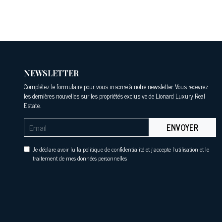
NEWSLETTER
Complétez le formulaire pour vous inscrire à notre newsletter. Vous recevrez
les dernières nouvelles sur les propriétés exclusive de Lionard Luxury Real
Estate.
ENVOYER
Je déclare avoir lu la politique de confidentialité et j'accepte l'utilisation et le
traitement de mes données personnelles