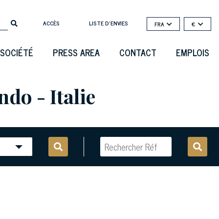
ACCÈS
LISTE D'ENVIES
FRA
€
SOCIÉTÉ
PRESS AREA
CONTACT
EMPLOIS
do - Italie