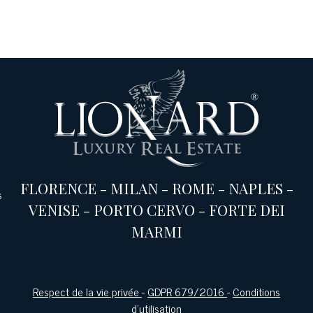
FLORENCE
-
MILAN
-
ROME
-
NAPLES
-
s
VENISE
-
PORTO CERVO
-
FORTE DEI
MARMI
Respect de la vie privée
-
GDPR 679/2016
-
Conditions
d'utilisation