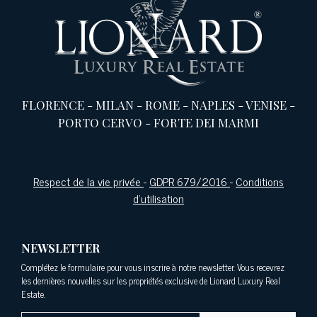
FLORENCE
-
MILAN
-
ROME
-
NAPLES
-
VENISE
-
PORTO CERVO
-
FORTE DEI MARMI
Respect de la vie privée
-
GDPR 679/2016
-
Conditions
d'utilisation
NEWSLETTER
Complétez le formulaire pour vous inscrire à notre newsletter. Vous recevrez
les dernières nouvelles sur les propriétés exclusive de Lionard Luxury Real
Estate.