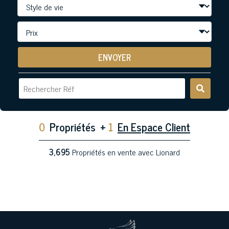
ENVOYER
0
Propriétés
+
1
En Espace Client
3,695
Propriétés en vente avec Lionard