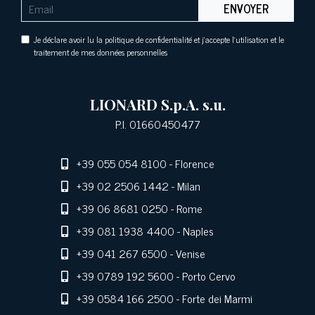
ENVOYER
Je déclare avoir lu la politique de confidentialité et j'accepte l'utilisation et le
traitement de mes données personnelles
LIONARD S.p.A. s.u.
P.I. 01660450477
+39 055 054 8100
- Florence
+39 02 2506 1442
- Milan
+39 06 8681 0250
- Rome
+39 081 1938 4400
- Naples
+39 041 267 6500
- Venise
+39 0789 192 5600
- Porto Cervo
+39 0584 166 2500
- Forte dei Marmi