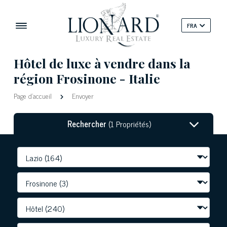
FRA
Hôtel de luxe à vendre dans la
région Frosinone - Italie
Page d'accueil
Envoyer
Rechercher
(1 Propriétés)