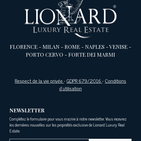
FLORENCE
-
MILAN
-
ROME
-
NAPLES
-
VENISE
-
PORTO CERVO
-
FORTE DEI MARMI
Respect de la vie privée
-
GDPR 679/2016
-
Conditions
d'utilisation
NEWSLETTER
Complétez le formulaire pour vous inscrire à notre newsletter. Vous recevrez
les dernières nouvelles sur les propriétés exclusive de Lionard Luxury Real
Estate.