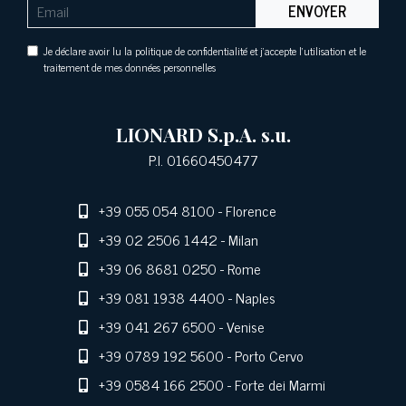
ENVOYER
Je déclare avoir lu la politique de confidentialité et j'accepte l'utilisation et le
traitement de mes données personnelles
LIONARD S.p.A. s.u.
P.I. 01660450477
+39 055 054 8100
- Florence
+39 02 2506 1442
- Milan
+39 06 8681 0250
- Rome
+39 081 1938 4400
- Naples
+39 041 267 6500
- Venise
+39 0789 192 5600
- Porto Cervo
+39 0584 166 2500
- Forte dei Marmi