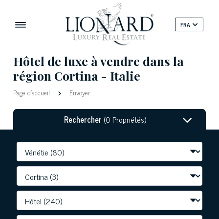
FRA
Hôtel de luxe à vendre dans la
région Cortina - Italie
Page d'accueil
Envoyer
Rechercher
(0 Propriétés)