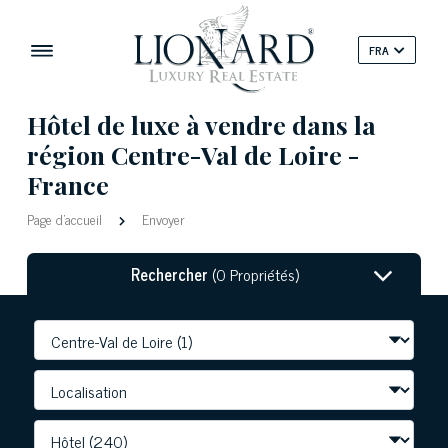
FRA
Hôtel de luxe à vendre dans la
région Centre-Val de Loire -
France
Page d'accueil
Envoyer
Rechercher
(0 Propriétés)