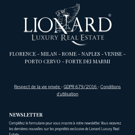
FLORENCE
-
MILAN
-
ROME
-
NAPLES
-
VENISE
-
PORTO CERVO
-
FORTE DEI MARMI
Respect de la vie privée
-
GDPR 679/2016
-
Conditions
d'utilisation
NEWSLETTER
Complétez le formulaire pour vous inscrire à notre newsletter. Vous recevrez
les dernières nouvelles sur les propriétés exclusive de Lionard Luxury Real
Estate.