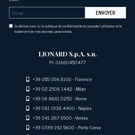
ENVOYER
Je déclare avoir lu la politique de confidentialité et j'accepte l'utilisation et le
traitement de mes données personnelles
LIONARD S.p.A. s.u.
P.I. 01660450477
+39 055 054 8100
- Florence
+39 02 2506 1442
- Milan
+39 06 8681 0250
- Rome
+39 081 1938 4400
- Naples
+39 041 267 6500
- Venise
+39 0789 192 5600
- Porto Cervo