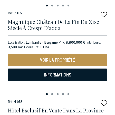
Réf:
7316
Magnifique Château De La Fin Du Xixe
Siècle À Crespi D'adda
Localisation:
Lombardie - Bergame
Prix:
8.800.000 €
Intérieurs:
3,500 m2
Extérieurs:
1.1 ha
VOIR LA PROPRIÉTÉ
INFORMATIONS
Réf:
4168
Hôtel Exclusif En Vente Dans La Province