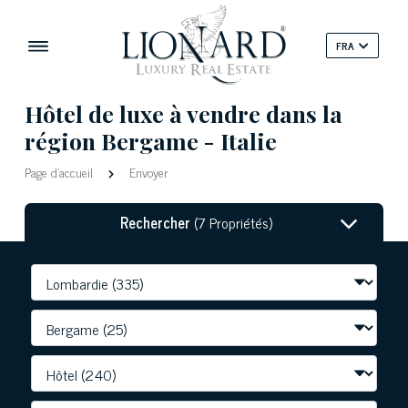
FRA
Hôtel de luxe à vendre dans la
région Bergame - Italie
Page d'accueil
Envoyer
Rechercher
(7 Propriétés)