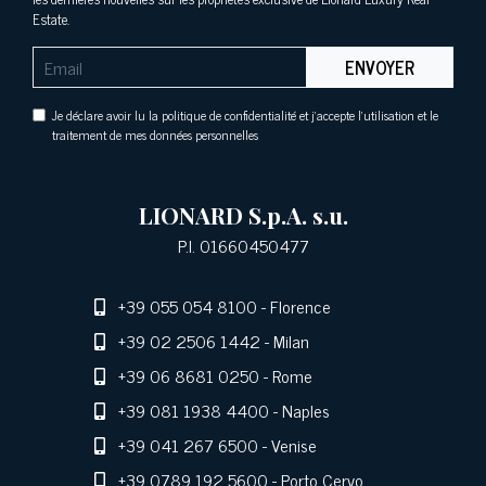
Estate.
ENVOYER
Je déclare avoir lu la politique de confidentialité et j'accepte l'utilisation et le
traitement de mes données personnelles
LIONARD S.p.A. s.u.
P.I. 01660450477
+39 055 054 8100
- Florence
+39 02 2506 1442
- Milan
+39 06 8681 0250
- Rome
+39 081 1938 4400
- Naples
+39 041 267 6500
- Venise
+39 0789 192 5600
- Porto Cervo