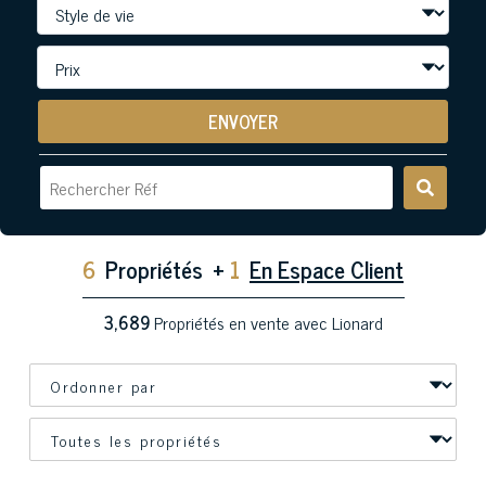
ENVOYER
6
Propriétés
+
1
En Espace Client
3,689
Propriétés en vente avec Lionard