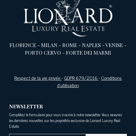
FLORENCE
-
MILAN
-
ROME
-
NAPLES
-
VENISE
-
PORTO CERVO
-
FORTE DEI MARMI
Respect de la vie privée
-
GDPR 679/2016
-
Conditions
d'utilisation
NEWSLETTER
Complétez le formulaire pour vous inscrire à notre newsletter. Vous recevrez
les dernières nouvelles sur les propriétés exclusive de Lionard Luxury Real
Estate.