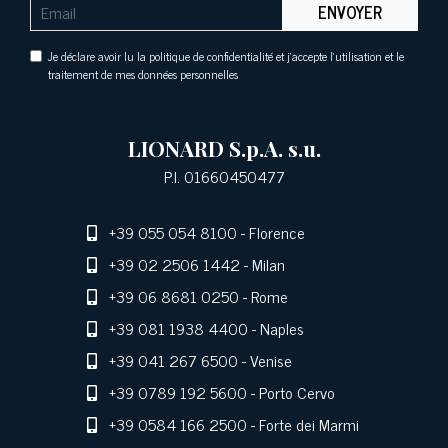
ENVOYER
Je déclare avoir lu la politique de confidentialité et j'accepte l'utilisation et le
traitement de mes données personnelles
LIONARD S.p.A. s.u.
P.I. 01660450477
+39 055 054 8100
- Florence
+39 02 2506 1442
- Milan
+39 06 8681 0250
- Rome
+39 081 1938 4400
- Naples
+39 041 267 6500
- Venise
+39 0789 192 5600
- Porto Cervo
+39 0584 166 2500
- Forte dei Marmi