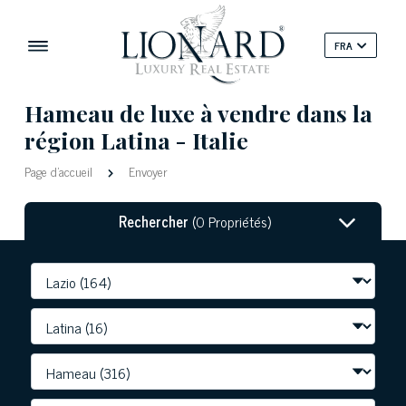
FRA
Hameau de luxe à vendre dans la
région Latina - Italie
Page d'accueil
Envoyer
Rechercher
(0 Propriétés)