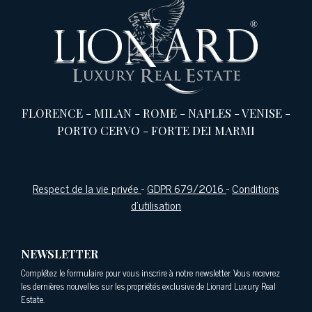
FLORENCE
-
MILAN
-
ROME
-
NAPLES
-
VENISE
-
PORTO CERVO
-
FORTE DEI MARMI
Respect de la vie privée
-
GDPR 679/2016
-
Conditions
d'utilisation
NEWSLETTER
Complétez le formulaire pour vous inscrire à notre newsletter. Vous recevrez
les dernières nouvelles sur les propriétés exclusive de Lionard Luxury Real
Estate.