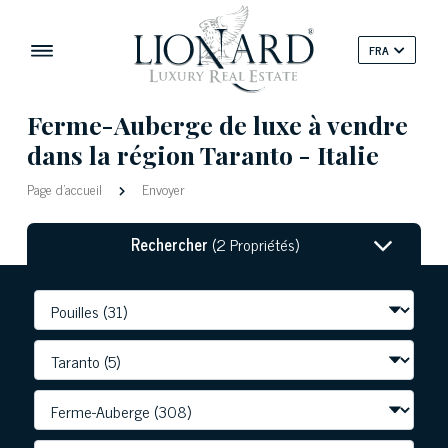
FRA
Ferme-Auberge de luxe à vendre
dans la région Taranto - Italie
Page d'accueil
Envoyer
Rechercher
(2 Propriétés)