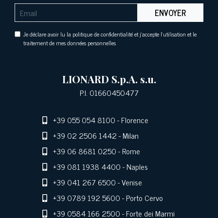
ENVOYER
Je déclare avoir lu la politique de confidentialité et j'accepte l'utilisation et le
traitement de mes données personnelles
LIONARD S.p.A. s.u.
P.I. 01660450477
+39 055 054 8100
- Florence
+39 02 2506 1442
- Milan
+39 06 8681 0250
- Rome
+39 081 1938 4400
- Naples
+39 041 267 6500
- Venise
+39 0789 192 5600
- Porto Cervo
+39 0584 166 2500
- Forte dei Marmi