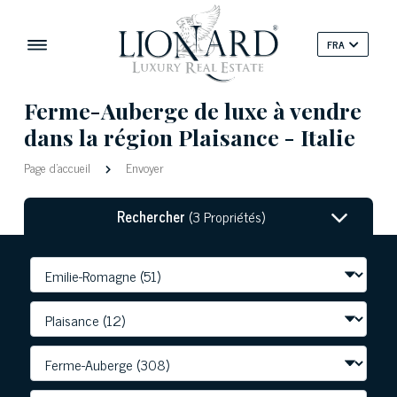
FRA
Ferme-Auberge de luxe à vendre
dans la région Plaisance - Italie
Page d'accueil
Envoyer
Rechercher
(3 Propriétés)