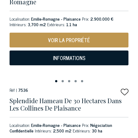
Romagne
Localisation:
Emilie-Romagne - Plaisance
Prix:
2.900.000 €
Intérieurs:
3,700 m2
Extérieurs:
1.1 ha
VOIR LA PROPRIÉTÉ
INFORMATIONS
Réf |
7536
Splendide Hameau De 30 Hectares Dans
Les Collines De Plaisance
Localisation:
Emilie-Romagne - Plaisance
Prix:
Négociation
Confidentielle
Intérieurs:
2,500 m2
Extérieurs:
30 ha