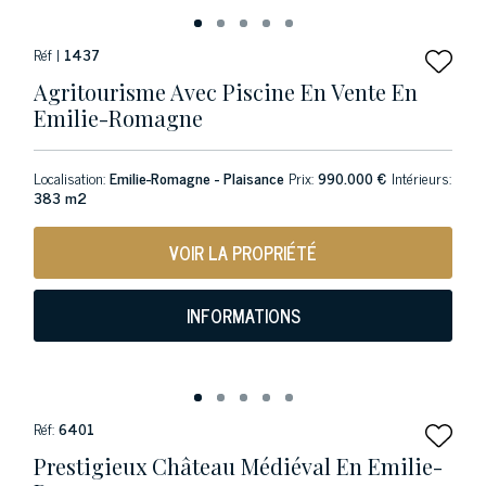
Réf |
1437
Agritourisme Avec Piscine En Vente En
Emilie-Romagne
Localisation:
Emilie-Romagne - Plaisance
Prix:
990.000 €
Intérieurs:
383 m2
VOIR LA PROPRIÉTÉ
INFORMATIONS
Réf:
6401
Prestigieux Château Médiéval En Emilie-