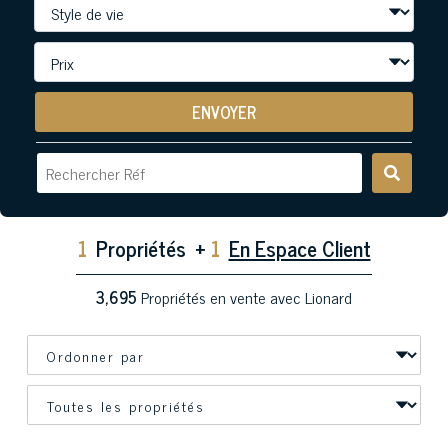
ENVOYER
1
Propriétés
+
1
En Espace Client
3,695
Propriétés en vente avec Lionard