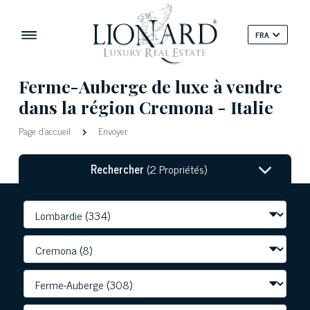
FRA
Ferme-Auberge de luxe à vendre
dans la région Cremona - Italie
Page d'accueil
Envoyer
Rechercher
(2 Propriétés)