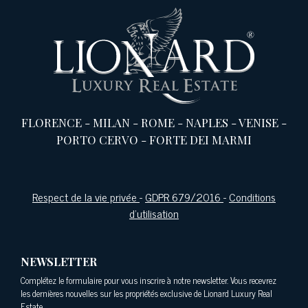
FLORENCE
-
MILAN
-
ROME
-
NAPLES
-
VENISE
-
PORTO CERVO
-
FORTE DEI MARMI
Respect de la vie privée
-
GDPR 679/2016
-
Conditions
d'utilisation
NEWSLETTER
Complétez le formulaire pour vous inscrire à notre newsletter. Vous recevrez
les dernières nouvelles sur les propriétés exclusive de Lionard Luxury Real
Estate.