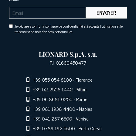
ENVOYER
Je déclare avoir lu la politique de confidentialité et j'accepte l'utilisation et le
traitement de mes données personnelles
LIONARD S.p.A. s.u.
P.I. 01660450477
+39 055 054 8100
- Florence
+39 02 2506 1442
- Milan
+39 06 8681 0250
- Rome
+39 081 1938 4400
- Naples
+39 041 267 6500
- Venise
+39 0789 192 5600
- Porto Cervo