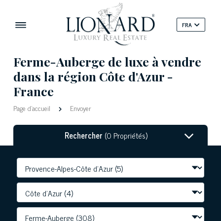
FRA
Ferme-Auberge de luxe à vendre
dans la région Côte d'Azur -
France
Page d'accueil
Envoyer
Rechercher
(0 Propriétés)