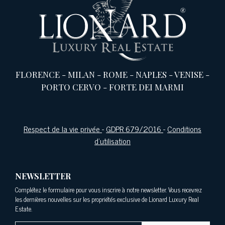
FLORENCE
-
MILAN
-
ROME
-
NAPLES
-
VENISE
-
PORTO CERVO
-
FORTE DEI MARMI
Respect de la vie privée
-
GDPR 679/2016
-
Conditions
d'utilisation
NEWSLETTER
Complétez le formulaire pour vous inscrire à notre newsletter. Vous recevrez
les dernières nouvelles sur les propriétés exclusive de Lionard Luxury Real
Estate.