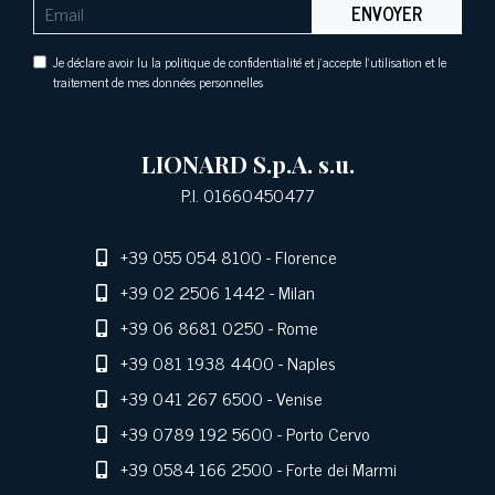
ENVOYER
Je déclare avoir lu la politique de confidentialité et j'accepte l'utilisation et le
traitement de mes données personnelles
LIONARD S.p.A. s.u.
P.I. 01660450477
+39 055 054 8100
- Florence
+39 02 2506 1442
- Milan
+39 06 8681 0250
- Rome
+39 081 1938 4400
- Naples
+39 041 267 6500
- Venise
+39 0789 192 5600
- Porto Cervo
+39 0584 166 2500
- Forte dei Marmi