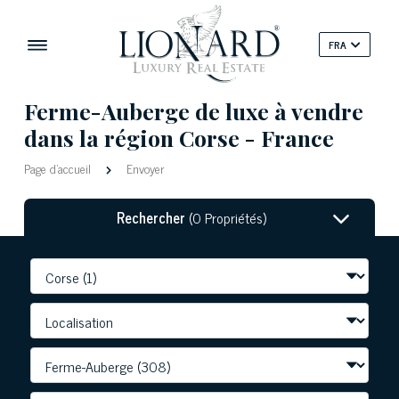
FRA
Ferme-Auberge de luxe à vendre
dans la région Corse - France
Page d'accueil
Envoyer
Rechercher
(0 Propriétés)