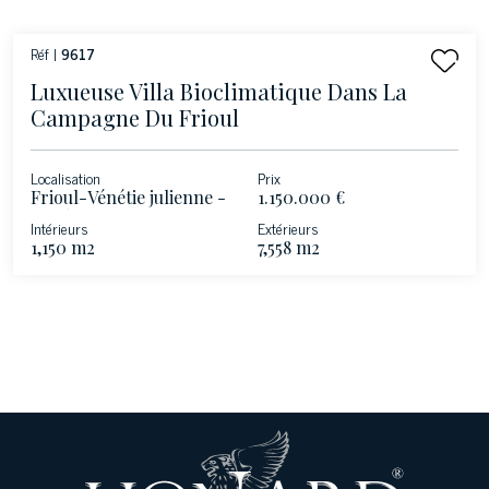
Réf |
9617
Luxueuse Villa Bioclimatique Dans La
Campagne Du Frioul
Localisation
Prix
Frioul-Vénétie julienne -
1.150.000 €
Pordenone
Intérieurs
Extérieurs
1,150 m2
7,558 m2