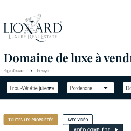
Domaine de luxe à vendr
Page d'accueil
Envoyer
Frioul-Vénétie julienne
Pordenone
D
TOUTES LES PROPRIÉTÉS
AVEC VIDÉO
VIDÉO COMPLÈTE