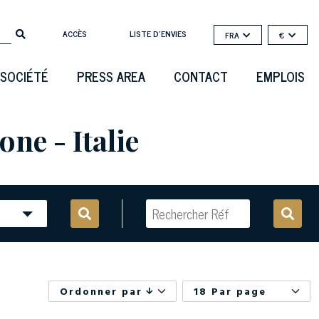
ACCÈS
LISTE D'ENVIES
FRA
€
SOCIÉTÉ
PRESS AREA
CONTACT
EMPLOIS
ne - Italie
Ordonner par
18 Par page