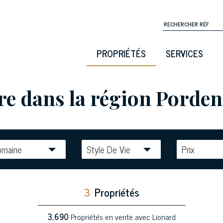
PROPRIÉTÉS
SERVICES
e dans la région Pordeno
omaine
Style De Vie
Prix
3
Propriétés
3,690
Propriétés en vente avec Lionard