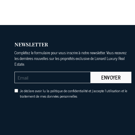
NEWSLETTER
Complétez le formulaire pour vous inscrire à notre newsletter. Vous recevrez
les dernières nouvelles sur les propriétés exclusive de Lionard Luxury Real
Estate.
ENVOYER
Je déclare avoir lu la politique de confidentialité et j'accepte l'utilisation et le
traitement de mes données personnelles