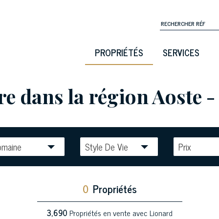
PROPRIÉTÉS
SERVICES
 dans la région Aoste - 
omaine
Style De Vie
Prix
0
Propriétés
3,690
Propriétés en vente avec Lionard