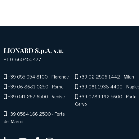
LIONARD S.p.A. s.u.
P.I. 01660450477
+39 055 054 8100
- Florence
+39 02 2506 1442
- Milan
+39 06 8681 0250
- Rome
+39 081 1938 4400
- Naple
+39 041 267 6500
- Venise
+39 0789 192 5600
- Porto
Cervo
+39 0584 166 2500
- Forte
dei Marmi