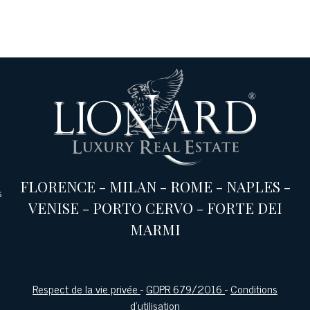
FLORENCE
-
MILAN
-
ROME
-
NAPLES
-
s
VENISE
-
PORTO CERVO
-
FORTE DEI
MARMI
Respect de la vie privée
-
GDPR 679/2016
-
Conditions
d'utilisation