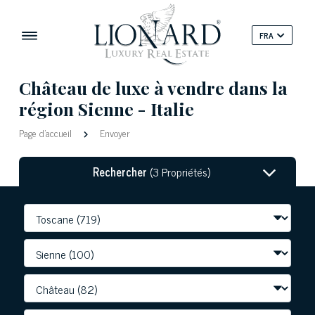
FRA
Château de luxe à vendre dans la
région Sienne - Italie
Page d'accueil
Envoyer
Rechercher
(3 Propriétés)