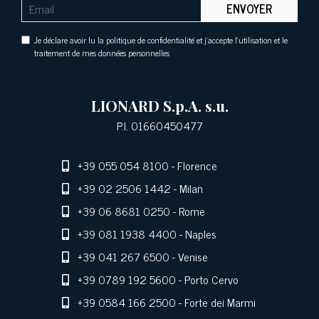
ENVOYER
Je déclare avoir lu la politique de confidentialité et j'accepte l'utilisation et le
traitement de mes données personnelles
LIONARD S.p.A. s.u.
P.I. 01660450477
+39 055 054 8100
- Florence
+39 02 2506 1442
- Milan
+39 06 8681 0250
- Rome
+39 081 1938 4400
- Naples
+39 041 267 6500
- Venise
+39 0789 192 5600
- Porto Cervo
+39 0584 166 2500
- Forte dei Marmi