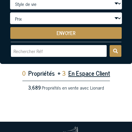
ENVOYER
0
Propriétés
+
3
En Espace Client
3,689
Propriétés en vente avec Lionard