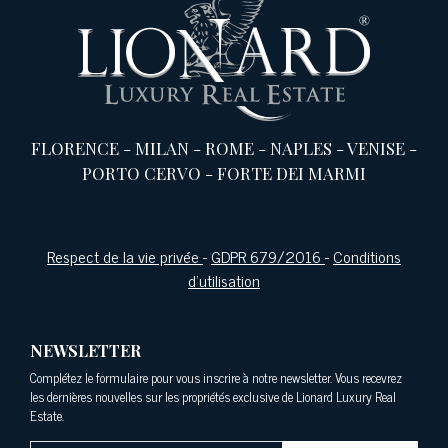
FLORENCE
-
MILAN
-
ROME
-
NAPLES
-
VENISE
-
PORTO CERVO
-
FORTE DEI MARMI
Respect de la vie privée
-
GDPR 679/2016
-
Conditions
d'utilisation
NEWSLETTER
Complétez le formulaire pour vous inscrire à notre newsletter. Vous recevrez
les dernières nouvelles sur les propriétés exclusive de Lionard Luxury Real
Estate.