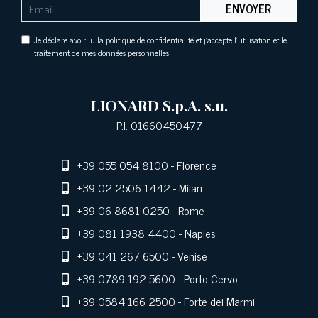
ENVOYER
Je déclare avoir lu la politique de confidentialité et j'accepte l'utilisation et le
traitement de mes données personnelles
LIONARD S.p.A. s.u.
P.I. 01660450477
+39 055 054 8100
- Florence
+39 02 2506 1442
- Milan
+39 06 8681 0250
- Rome
+39 081 1938 4400
- Naples
+39 041 267 6500
- Venise
+39 0789 192 5600
- Porto Cervo
+39 0584 166 2500
- Forte dei Marmi