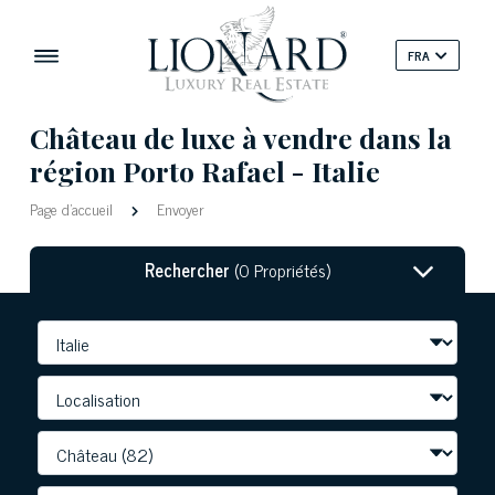
FRA
Château de luxe à vendre dans la
région Porto Rafael - Italie
Page d'accueil
Envoyer
Rechercher
(0 Propriétés)