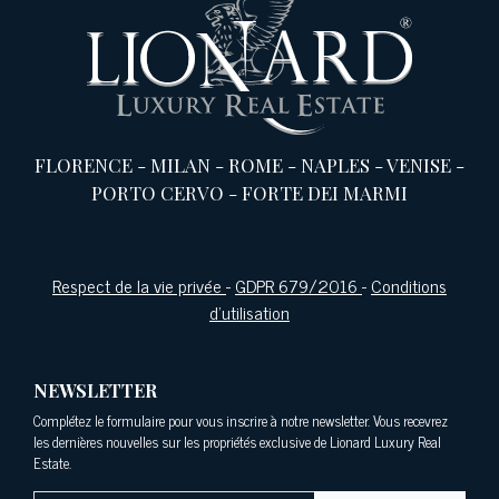
FLORENCE
-
MILAN
-
ROME
-
NAPLES
-
VENISE
-
PORTO CERVO
-
FORTE DEI MARMI
Respect de la vie privée
-
GDPR 679/2016
-
Conditions
d'utilisation
NEWSLETTER
Complétez le formulaire pour vous inscrire à notre newsletter. Vous recevrez
les dernières nouvelles sur les propriétés exclusive de Lionard Luxury Real
Estate.