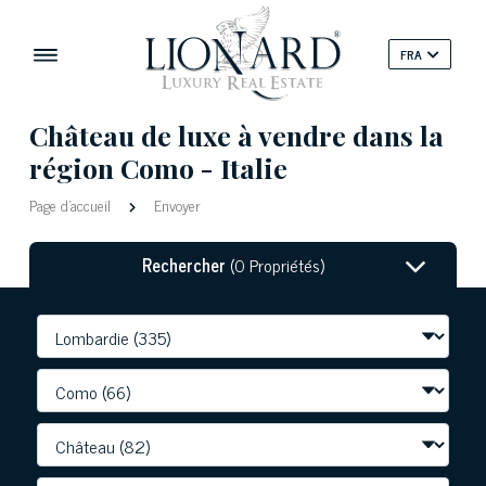
FRA
Château de luxe à vendre dans la
région Como - Italie
Page d'accueil
Envoyer
Rechercher
(0 Propriétés)