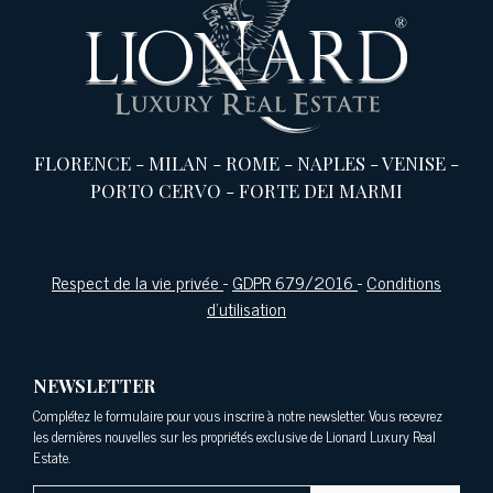
FLORENCE
-
MILAN
-
ROME
-
NAPLES
-
VENISE
-
PORTO CERVO
-
FORTE DEI MARMI
Respect de la vie privée
-
GDPR 679/2016
-
Conditions
d'utilisation
NEWSLETTER
Complétez le formulaire pour vous inscrire à notre newsletter. Vous recevrez
les dernières nouvelles sur les propriétés exclusive de Lionard Luxury Real
Estate.