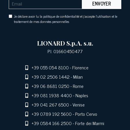
ENVOYER
Je déclare avoir lu la politique de confidentialité et j'accepte l'utilisation et le
traitement de mes données personnelles
LIONARD S.p.A. s.u.
P.I. 01660450477
+39 055 054 8100
- Florence
+39 02 2506 1442
- Milan
+39 06 8681 0250
- Rome
+39 081 1938 4400
- Naples
+39 041 267 6500
- Venise
+39 0789 192 5600
- Porto Cervo
+39 0584 166 2500
- Forte dei Marmi