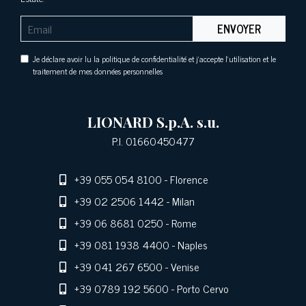
ENVOYER
Je déclare avoir lu la politique de confidentialité et j'accepte l'utilisation et le
traitement de mes données personnelles
LIONARD S.p.A. s.u.
P.I. 01660450477
+39 055 054 8100
- Florence
+39 02 2506 1442
- Milan
+39 06 8681 0250
- Rome
+39 081 1938 4400
- Naples
+39 041 267 6500
- Venise
+39 0789 192 5600
- Porto Cervo