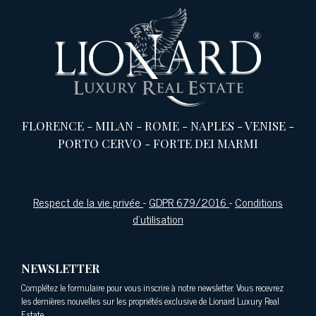
FLORENCE
-
MILAN
-
ROME
-
NAPLES
-
VENISE
-
PORTO CERVO
-
FORTE DEI MARMI
Respect de la vie privée
-
GDPR 679/2016
-
Conditions
d'utilisation
NEWSLETTER
Complétez le formulaire pour vous inscrire à notre newsletter. Vous recevrez
les dernières nouvelles sur les propriétés exclusive de Lionard Luxury Real
Estate.