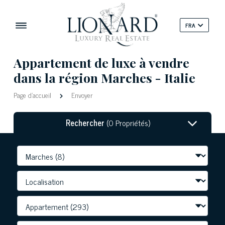
FRA
Appartement de luxe à vendre
dans la région Marches - Italie
Page d'accueil
Envoyer
Rechercher
(0 Propriétés)