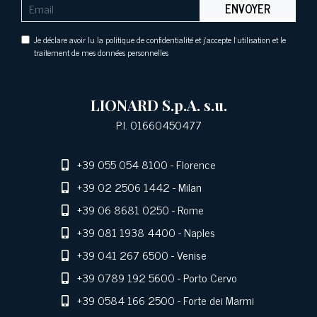
ENVOYER
Je déclare avoir lu la politique de confidentialité et j'accepte l'utilisation et le
traitement de mes données personnelles
LIONARD S.p.A. s.u.
P.I. 01660450477
+39 055 054 8100
- Florence
+39 02 2506 1442
- Milan
+39 06 8681 0250
- Rome
+39 081 1938 4400
- Naples
+39 041 267 6500
- Venise
+39 0789 192 5600
- Porto Cervo
+39 0584 166 2500
- Forte dei Marmi