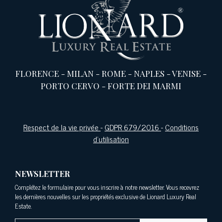
FLORENCE
-
MILAN
-
ROME
-
NAPLES
-
VENISE
-
PORTO CERVO
-
FORTE DEI MARMI
Respect de la vie privée
-
GDPR 679/2016
-
Conditions
d'utilisation
NEWSLETTER
Complétez le formulaire pour vous inscrire à notre newsletter. Vous recevrez
les dernières nouvelles sur les propriétés exclusive de Lionard Luxury Real
Estate.