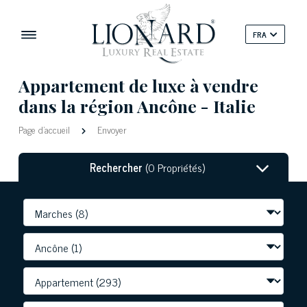
FRA
Appartement de luxe à vendre
dans la région Ancône - Italie
Page d'accueil
Envoyer
Rechercher
(0 Propriétés)