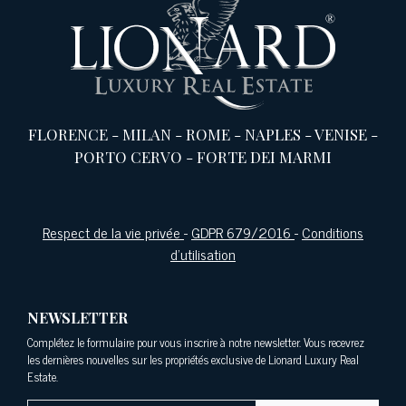
FLORENCE
-
MILAN
-
ROME
-
NAPLES
-
VENISE
-
PORTO CERVO
-
FORTE DEI MARMI
Respect de la vie privée
-
GDPR 679/2016
-
Conditions
d'utilisation
NEWSLETTER
Complétez le formulaire pour vous inscrire à notre newsletter. Vous recevrez
les dernières nouvelles sur les propriétés exclusive de Lionard Luxury Real
Estate.