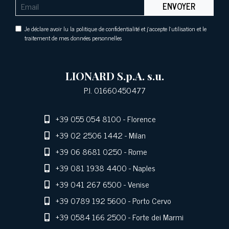
ENVOYER
Je déclare avoir lu la politique de confidentialité et j'accepte l'utilisation et le
traitement de mes données personnelles
LIONARD S.p.A. s.u.
P.I. 01660450477
+39 055 054 8100
- Florence
+39 02 2506 1442
- Milan
+39 06 8681 0250
- Rome
+39 081 1938 4400
- Naples
+39 041 267 6500
- Venise
+39 0789 192 5600
- Porto Cervo
+39 0584 166 2500
- Forte dei Marmi