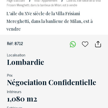
Page d'accueil
Villa
-
Appartement
L'aile du XVe siècle de la Villa
Frisiani Mereghetti, dans la banlieue de Milan, est à vendre
L'aile du XVe siècle de la Villa Frisiani
Mereghetti, dans la banlieue de Milan, est à
vendre
Réf: 8712
Localisation
Lombardie
Prix
Négociation Confidentielle
Intérieurs
1,080 m2
Extérieurs