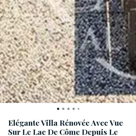
Elégante Villa Rénovée Avec Vue
Sur Le Lac De Côme Depuis Le