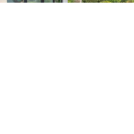
parfum des arbres, la lumière du lac et le charme
discret d'une
villa moderne clé en main
fait de cette
offre immobilière une opportunité rare et précieuse.