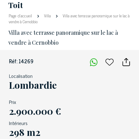
Toit
Page d'accueil
Villa
Villa avec terrasse panoramique sur le lac à
vendre à Cernobbio
Villa avec terrasse panoramique sur le lac à
vendre à Cernobbio
Réf: 14269
Localisation
Lombardie
Prix
2.900.000 €
Intérieurs
298 m2