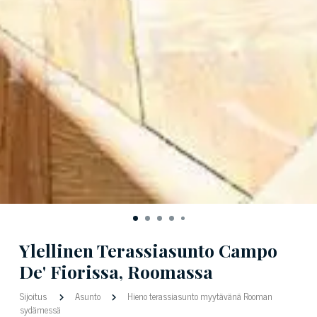
Ylellinen Terassiasunto Campo
De' Fiorissa, Roomassa
Sijoitus
Asunto
Hieno terassiasunto myytävänä Rooman
sydämessä