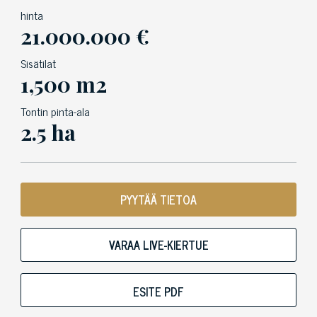
hinta
21.000.000 €
Sisätilat
1,500 m2
Tontin pinta-ala
2.5 ha
PYYTÄÄ TIETOA
VARAA LIVE-KIERTUE
ESITE PDF