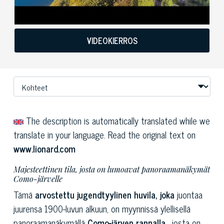
VIDEOKIERROS
The description is automatically translated while we
translate in your language. Read the original text on
www.lionard.com
Majesteettinen tila, josta on lumoavat panoraamanäkymät
Como-järvelle
Tämä
arvostettu jugendtyylinen huvila, joka
juontaa
juurensa 1900-luvun alkuun, on myynnissä ylellisellä
panoraamanäkymällä
Como-järven rannalla
, josta on