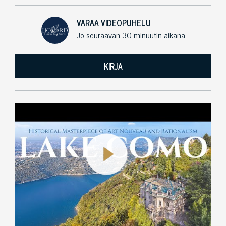
VARAA VIDEOPUHELU
Jo seuraavan 30 minuutin aikana
KIRJA