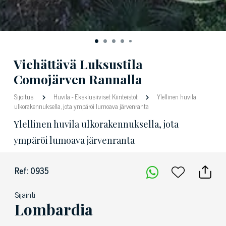
Viehättävä Luksustila
Comojärven Rannalla
Sijoitus
Huvila
-
Eksklusiiviset Kiinteistöt
Ylellinen huvila
ulkorakennuksella, jota ympäröi lumoava järvenranta
Ylellinen huvila ulkorakennuksella, jota
ympäröi lumoava järvenranta
Ref: 0935
Sijainti
Lombardia