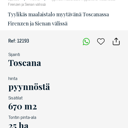
Firenzen ja Sienan välissä
Tyylikäs maalaistalo myytävänä Toscanassa
Firenzen ja Sienan välissä
Ref: 12193
Sijainti
Toscana
hinta
pyynnöstä
Sisätilat
670 m2
Tontin pinta-ala
25 ha