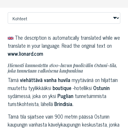
The description is automatically translated while we
translate in your language. Read the original text on
www.lionard.com
Hienosti kunnostettu 1800-luvun puolivälin Ostuni-tila,
joka tunnetaan valkoisena kaupunkina
Tämä
viehättävä vanha huvila
myytävänä on hiljattain
muutettu tyylikkääksi
boutique
-hotelliksi
Ostunin
sydämessä, joka on yksi
Puglian
tunnetuimmista
turistikohteista, lähellä
Brindisia.
Tämä tila sijaitsee vain 900 metrin päässä Ostunin
kaupungin vanhasta kävelykaupungin keskustasta, jonka