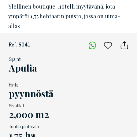
Ylellinen boutique-hotelli myytävänä, jota
ympäröi 1,75 hehtaarin puisto, jossa on uima-
allas
Ref: 6041
Sijainti
Apulia
hinta
pyynnöstä
Sisätilat
2,000 m2
Tontin pinta-ala
1.75 ha