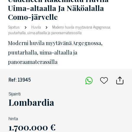
Uima-altaalla Ja Näköalalla
Como-järvelle
Sijoitus
Huvila
Moderni huvila myytävänä Argegnossa,
puutarhalla, uima-altaalla ja panoraamaterassilla
Moderni huvila myytävänä Argegnossa,
puutarhalla, uima-altaalla ja
panoraamaterassilla
Ref: 13945
Sijainti
Lombardia
hinta
1.700.000 €