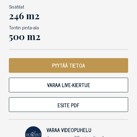
Sisätilat
246 m2
Tontin pinta-ala
500 m2
PYYTÄÄ TIETOA
VARAA LIVE-KIERTUE
ESITE PDF
VARAA VIDEOPUHELU