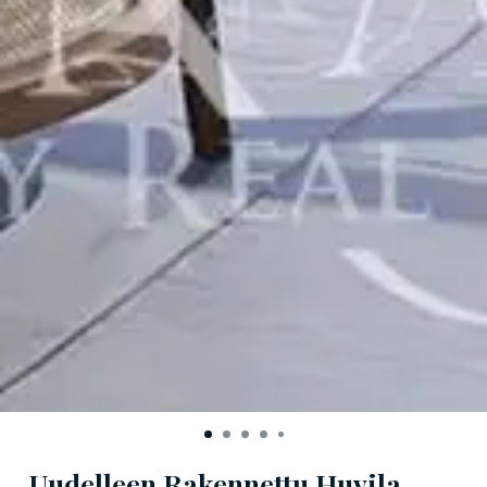
Uudelleen Rakennettu Huvila