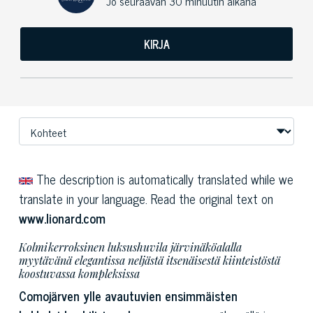
Jo seuraavan 30 minuutin aikana
KIRJA
The description is automatically translated while we
translate in your language. Read the original text on
www.lionard.com
Kolmikerroksinen luksushuvila järvinäköalalla
myytävänä elegantissa neljästä itsenäisestä kiinteistöstä
koostuvassa kompleksissa
Comojärven ylle avautuvien ensimmäisten