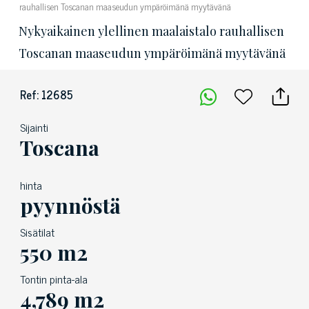
rauhallisen Toscanan maaseudun ympäröimänä myytävänä
Nykyaikainen ylellinen maalaistalo rauhallisen
Toscanan maaseudun ympäröimänä myytävänä
Ref: 12685
Sijainti
Toscana
hinta
pyynnöstä
Sisätilat
550 m2
Tontin pinta-ala
4,789 m2