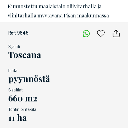
Kunnostettu maalaistalo oliivitarhalla ja
viinitarhalla myytävänä Pisan maakunnassa
Ref: 9846
Sijainti
Toscana
hinta
pyynnöstä
Sisätilat
660 m2
Tontin pinta-ala
11 ha