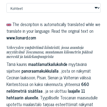
The description is automatically translated while we
translate in your language. Read the original text on
www.lionard.com
Vehreyden ympäröimä kiinteistö, jossa asuntoja
myytävänä Toscanassa, muutaman kilometrin päässä
merestä ja taidekaupungeista
Tämä kaunis
maatilamatkailukohde
myytävänä
sijaitsee
panoraamakukkulalla
, josta on näkymät
Cecinan laaksoon, Pisan, Sienan ja Volterran välissä.
Kiinteistössä on kaksi rakennusta, yhteensä
660
neliömetriä sisätilaa
, ja se ulottuu
laajalle 11
hehtaarin alueelle.
Tyypilliselle Toscanan maaseudulle
upotettu maalaistalo tarjoaa esteettömät näkymät