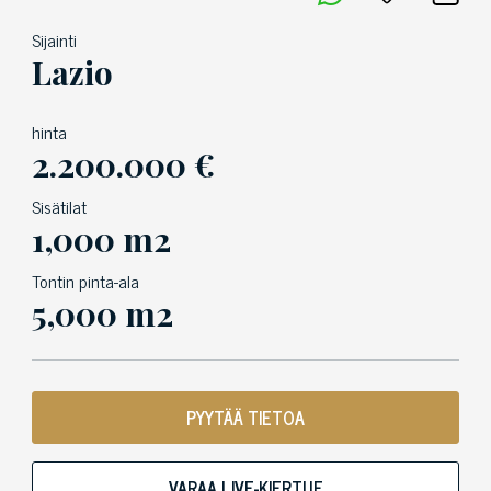
Sijainti
Lazio
hinta
2.200.000 €
Sisätilat
1,000 m2
Tontin pinta-ala
5,000 m2
PYYTÄÄ TIETOA
VARAA LIVE-KIERTUE