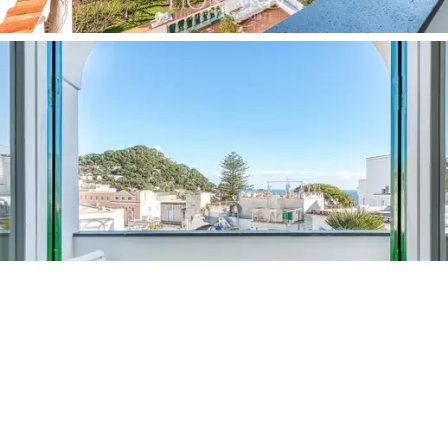
+29
KATSO MUUT ( 28 )