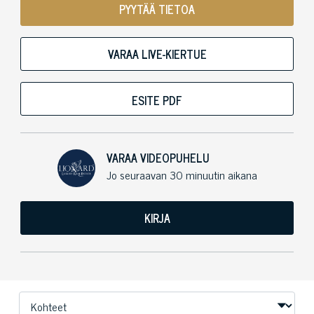
PYYTÄÄ TIETOA
VARAA LIVE-KIERTUE
ESITE PDF
VARAA VIDEOPUHELU
Jo seuraavan 30 minuutin aikana
KIRJA