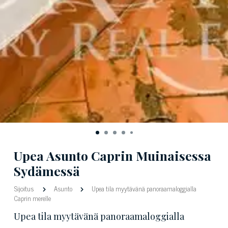
Upea Asunto Caprin Muinaisessa
Sydämessä
Sijoitus
Asunto
Upea tila myytävänä panoraamaloggialla
Caprin merelle
Upea tila myytävänä panoraamaloggialla