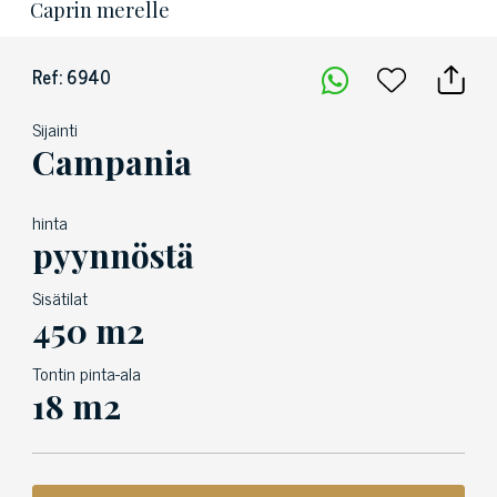
Caprin merelle
Ref: 6940
Sijainti
Campania
hinta
pyynnöstä
Sisätilat
450 m2
Tontin pinta-ala
18 m2