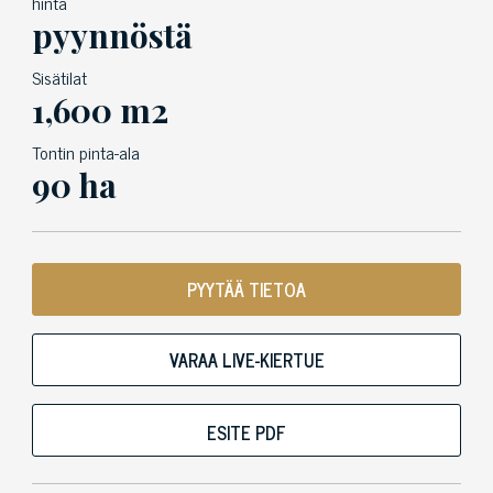
hinta
pyynnöstä
Sisätilat
1,600 m2
Tontin pinta-ala
90 ha
PYYTÄÄ TIETOA
VARAA LIVE-KIERTUE
ESITE PDF