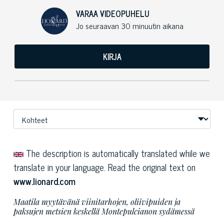
VARAA VIDEOPUHELU
Jo seuraavan 30 minuutin aikana
KIRJA
The description is automatically translated while we
translate in your language. Read the original text on
www.lionard.com
Maatila myytävänä viinitarhojen, oliivipuiden ja
paksujen metsien keskellä Montepulcianon sydämessä