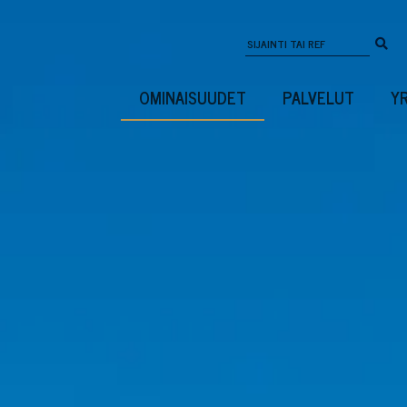
OMINAISUUDET
PALVELUT
Y