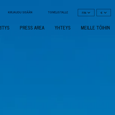
KIRJAUDU SISÄÄN
TOIVELISTALLE
FIN
€
RITYS
PRESS AREA
YHTEYS
MEILLE TÖIHIN