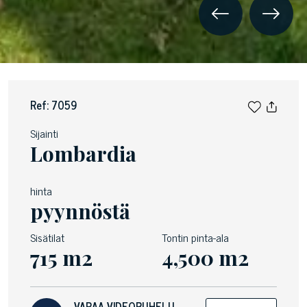
Ref: 7059
Sijainti
Lombardia
hinta
pyynnöstä
Sisätilat
Tontin pinta-ala
715 m2
4,500 m2
VARAA VIDEOPUHELU